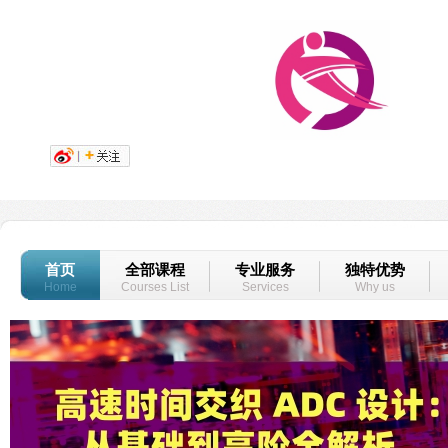
首页
全部课程
专业服务
独特优势
Home
Courses List
Services
Why us