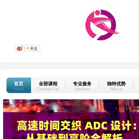
首页
全部课程
专业服务
独特优势
Home
Courses List
Services
Why us